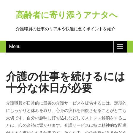
高齢者に寄り添うアナタへ
介護職員の仕事のリアルや快適に働くポイントを紹介
Menu
介護の仕事を続けるには
十分な休日が必要
介護職員が日常的に最善の介護サービスを提供するには、定期的
にしっかりと休みを取り、心身の疲れを回復させることがとても
大切です。自分の趣味に打ち込むなどしてストレス解消をするこ
とは、心の余裕に繋がります。介護サービスは特に精神的な配慮
が大きく求められる仕事です。そんな中、心の余裕があるかどう