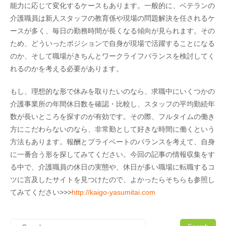
能力に応じて変化するケースもあります。一般的に、ベテランの
介護職員は新人スタッフの教育係や現場の問題解決を任されるケ
ースが多く、毎日の勤務時間が長くなる傾向が見られます。その
ため、どういったポジションで自身が現場で活躍することになる
のか、そして職場がきちんとワークライフバランスを検討してく
れるのかを考える必要があります。
もし、理想的な形で休みを取りたいのなら、求職中にいくつかの
介護事業所の年間休日数を確認・比較し、スタッフの平均勤続年
数が長いところを探すのが有効です。その際、フルタイムの働き
方にこだわらないのなら、非常勤として好きな時間に働くという
方法もあります。報酬とプライベートのバランスを考えて、自身
に一番合う形を探してみてください。今回の記事の情報収集をす
る中で、介護職員の休日の実態や、休日が多い職場に転職するコ
ツに言及したサイトを見つけたので、よかったらそちらも参照し
てみてください>>>
http://kaigo-yasumitai.com