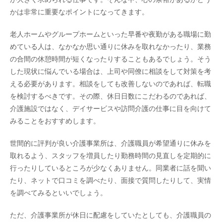
かは非常に重要なポイントになってきます。
老人ホームやグループホームといった早番や夜勤がある職場に勤
めている人は、なかなか思い通りに休みを取れなかったり、業務
の合間の休憩時間が短くなったりすることもあるでしょう。そう
した現状に悩んでいる場合は、上司や同僚に相談をして対策を考
える必要があります。相談をしても改善しないのであれば、転職
を検討するべきです。その際、休日日数にこだわるのであれば、
介護施設ではなく、デイサービスや訪問介護の仕事に目を向けて
みることをおすすめします。
世間的に評判が良い介護事業所は、介護職員が希望通りに休みを
取れるよう、スタッフを増員したり勤務時間の見直しを定期的に
行ったりしているところが少なくありません。同業者に話を聞い
たり、ネットで口コミを調べたり、面接で質問したりして、実情
を調べてみるといいでしょう。
ただ、介護事業所が休日に配慮をしていたとしても、介護職員の